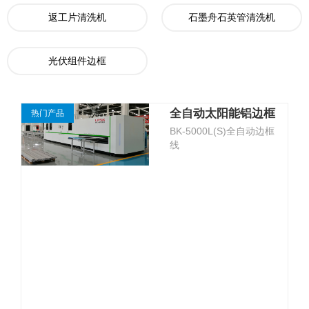
返工片清洗机
石墨舟石英管清洗机
光伏组件边框
全自动太阳能铝边框
热门产品
BK-5000L(S)全自动边框
生产线HYB-
线
BK5000L(S)S