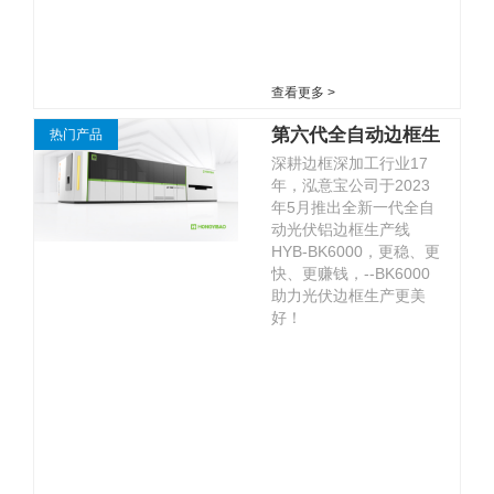
查看更多 >
第六代全自动边框生
热门产品
深耕边框深加工行业17
产线HYB-BK6000
年，泓意宝公司于2023
年5月推出全新一代全自
动光伏铝边框生产线
HYB-BK6000，更稳、更
快、更赚钱，--BK6000
助力光伏边框生产更美
好！